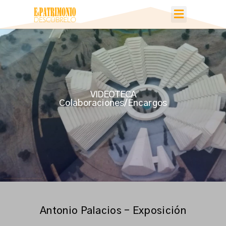
VIDEOTECA
Colaboraciones/Encargos
Antonio Palacios - Exposición