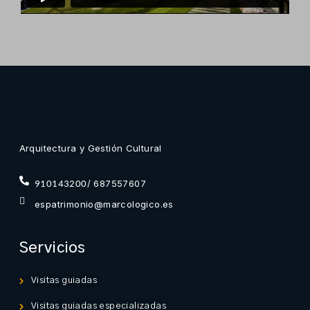
Arquitectura y Gestión Cultural
/ 687557607
910143200
espatrimonio@marcologico.es
Servicios
Visitas guiadas
Visitas guiadas especializadas