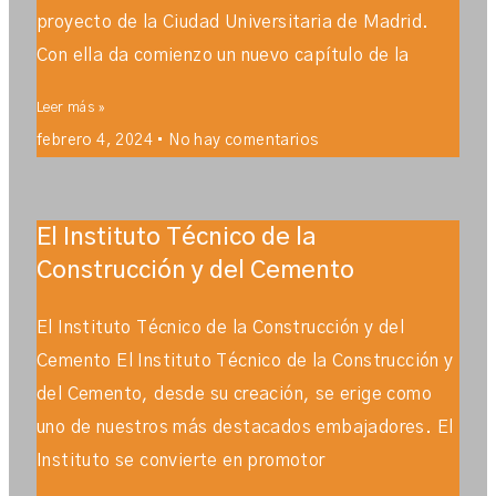
proyecto de la Ciudad Universitaria de Madrid.
Con ella da comienzo un nuevo capítulo de la
Leer más »
febrero 4, 2024
No hay comentarios
El Instituto Técnico de la
Construcción y del Cemento
El Instituto Técnico de la Construcción y del
Cemento El Instituto Técnico de la Construcción y
del Cemento, desde su creación, se erige como
uno de nuestros más destacados embajadores. El
Instituto se convierte en promotor