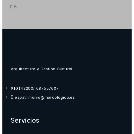
Arquitectura y Gestión Cultural
/ 687557607
910143200
espatrimonio@marcologico.es
Servicios