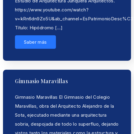
Estudio de Arquitectura Junquera Arquitectos.
https://www.youtube.com/watch?
v=kRn6dn9Zo5U&ab_channel=EsPatrimonioDesc%
Título: Hipódromo […]
Saber más
Gimnasio Maravillas
Gimnasio Maravillas El Gimnasio del Colegio
Maravillas, obra del Arquitecto Alejandro de la
Sota, ejecutado mediante una arquitectura
sobria, despojada de todo lo superfluo, dejando
vistos tanto los materiales como la estructura y