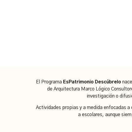
El Programa
EsPatrimonio Descúbrelo
nace 
de Arquitectura Marco Lógico Consultore
investigación o difusi
Actividades propias y a medida enfocadas a d
a escolares, aunque siemp