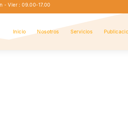
n - Vier : 09.00-17.00
Inicio
Nosotros
Servicios
Publicaci