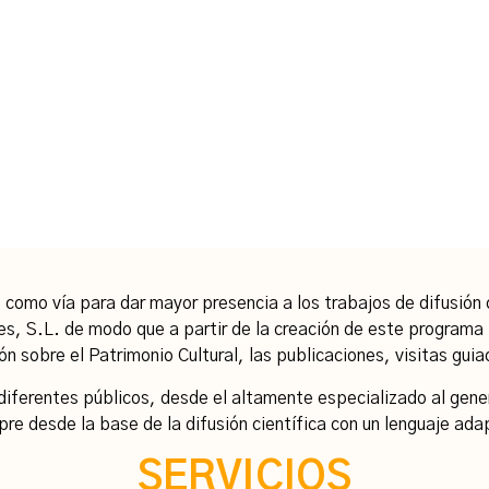
como vía para dar mayor presencia a los trabajos de difusión 
s, S.L. de modo que a partir de la creación de este programa 
ón sobre el Patrimonio Cultural, las publicaciones, visitas gui
iferentes públicos, desde el altamente especializado al genera
re desde la base de la difusión científica con un lenguaje ada
SERVICIOS