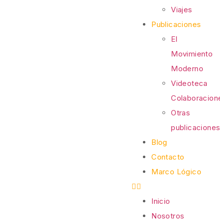
Viajes
Publicaciones
El
Movimiento
Moderno
Videoteca
Colaboracion
Otras
publicacione
Blog
Contacto
Marco Lógico
Inicio
Nosotros