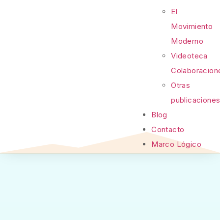
El
Movimiento
Moderno
Videoteca
Colaboracion
Otras
publicacione
Blog
Contacto
Marco Lógico